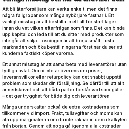
Att bli återförsäljare kan verka enkelt, men det finns
några fallgropar som många nybörjare fastnar i. Ett
vanligt misstag är att beställa in ett alltför stort lager
innan du vet vilken efterfrågan som finns. Det kan binda
upp kapital och leda till att du sitter med produkter som
inte går att sälja. Lösningen är att börja smått, testa
marknaden och öka beställningarna först när du ser att
kunderna faktiskt köper varorna.
Ett annat misstag är att samarbeta med leverantörer utan
tydliga avtal. Om ni inte är överens om priser,
leveransvillkor eller returpolicy kan det snabbt uppstå
problem som skadar din försäljning. Se därför till att allt
är nedskrivet och att båda parter förstår vad som gäller
– det ger trygghet för både dig och leverantören.
Många underskattar också de extra kostnaderna som
tillkommer vid import. Frakt, tullavgifter och moms kan
äta upp marginalerna om du inte räknar in dem i kalkylen
från början. Genom att noga gå igenom alla kostnader