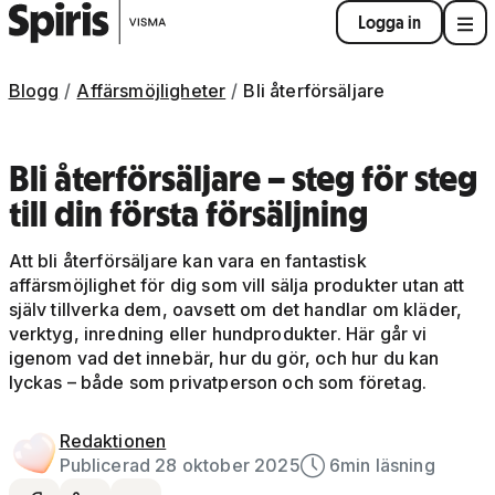
Logga in
Blogg
Affärsmöjligheter
Bli återförsäljare
Bli återförsäljare – steg för steg
till din första försäljning
Att bli återförsäljare kan vara en fantastisk
affärsmöjlighet för dig som vill sälja produkter utan att
själv tillverka dem, oavsett om det handlar om kläder,
verktyg, inredning eller hundprodukter. Här går vi
igenom vad det innebär, hur du gör, och hur du kan
lyckas – både som privatperson och som företag.
Redaktionen
Publicerad 28 oktober 2025
6
min läsning