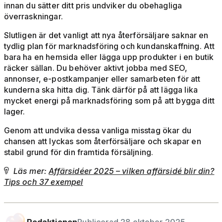
innan du sätter ditt pris undviker du obehagliga
överraskningar.
Slutligen är det vanligt att nya återförsäljare saknar en
tydlig plan för marknadsföring och kundanskaffning. Att
bara ha en hemsida eller lägga upp produkter i en butik
räcker sällan. Du behöver aktivt jobba med SEO,
annonser, e-postkampanjer eller samarbeten för att
kunderna ska hitta dig. Tänk därför på att lägga lika
mycket energi på marknadsföring som på att bygga ditt
lager.
Genom att undvika dessa vanliga misstag ökar du
chansen att lyckas som återförsäljare och skapar en
stabil grund för din framtida försäljning.
Läs mer:
Affärsidéer 2025 – vilken affärsidé blir din?

Tips och 37 exempel