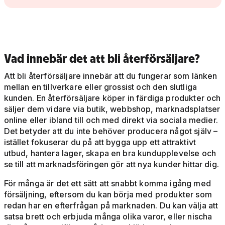
Vad innebär det att bli återförsäljare?
Att bli återförsäljare innebär att du fungerar som länken
mellan en tillverkare eller grossist och den slutliga
kunden. En återförsäljare köper in färdiga produkter och
säljer dem vidare via butik, webbshop, marknadsplatser
online eller ibland till och med direkt via sociala medier.
Det betyder att du inte behöver producera något själv –
istället fokuserar du på att bygga upp ett attraktivt
utbud, hantera lager, skapa en bra kundupplevelse och
se till att marknadsföringen gör att nya kunder hittar dig.
För många är det ett sätt att snabbt komma igång med
försäljning, eftersom du kan börja med produkter som
redan har en efterfrågan på marknaden. Du kan välja att
satsa brett och erbjuda många olika varor, eller nischa