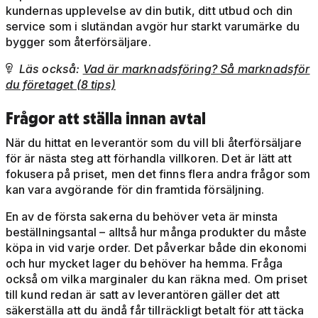
kundernas upplevelse av din butik, ditt utbud och din
service som i slutändan avgör hur starkt varumärke du
bygger som återförsäljare.
Läs också:
Vad är marknadsföring? Så marknadsför

du företaget (8 tips)
Frågor att ställa innan avtal
När du hittat en leverantör som du vill bli återförsäljare
för är nästa steg att förhandla villkoren. Det är lätt att
fokusera på priset, men det finns flera andra frågor som
kan vara avgörande för din framtida försäljning.
En av de första sakerna du behöver veta är minsta
beställningsantal – alltså hur många produkter du måste
köpa in vid varje order. Det påverkar både din ekonomi
och hur mycket lager du behöver ha hemma. Fråga
också om vilka marginaler du kan räkna med. Om priset
till kund redan är satt av leverantören gäller det att
säkerställa att du ändå får tillräckligt betalt för att täcka