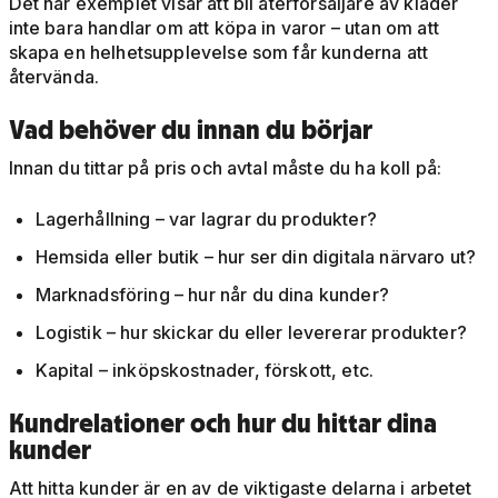
Det här exemplet visar att bli återförsäljare av kläder
inte bara handlar om att köpa in varor – utan om att
skapa en helhetsupplevelse som får kunderna att
återvända.
Vad behöver du innan du börjar
Innan du tittar på pris och avtal måste du ha koll på:
Lagerhållning – var lagrar du produkter?
Hemsida eller butik – hur ser din digitala närvaro ut?
Marknadsföring – hur når du dina kunder?
Logistik – hur skickar du eller levererar produkter?
Kapital – inköpskostnader, förskott, etc.
Kundrelationer och hur du hittar dina
kunder
Att hitta kunder är en av de viktigaste delarna i arbetet