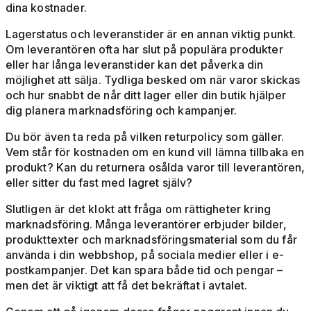
dina kostnader.
Lagerstatus och leveranstider är en annan viktig punkt.
Om leverantören ofta har slut på populära produkter
eller har långa leveranstider kan det påverka din
möjlighet att sälja. Tydliga besked om när varor skickas
och hur snabbt de når ditt lager eller din butik hjälper
dig planera marknadsföring och kampanjer.
Du bör även ta reda på vilken returpolicy som gäller.
Vem står för kostnaden om en kund vill lämna tillbaka en
produkt? Kan du returnera osålda varor till leverantören,
eller sitter du fast med lagret själv?
Slutligen är det klokt att fråga om rättigheter kring
marknadsföring. Många leverantörer erbjuder bilder,
produkttexter och marknadsföringsmaterial som du får
använda i din webbshop, på sociala medier eller i e-
postkampanjer. Det kan spara både tid och pengar –
men det är viktigt att få det bekräftat i avtalet.