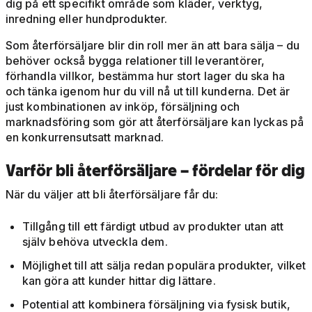
dig på ett specifikt område som kläder, verktyg,
inredning eller hundprodukter.
Som återförsäljare blir din roll mer än att bara sälja – du
behöver också bygga relationer till leverantörer,
förhandla villkor, bestämma hur stort lager du ska ha
och tänka igenom hur du vill nå ut till kunderna. Det är
just kombinationen av inköp, försäljning och
marknadsföring som gör att återförsäljare kan lyckas på
en konkurrensutsatt marknad.
Varför bli återförsäljare – fördelar för dig
När du väljer att bli återförsäljare får du:
Tillgång till ett färdigt utbud av produkter utan att
själv behöva utveckla dem.
Möjlighet till att sälja redan populära produkter, vilket
kan göra att kunder hittar dig lättare.
Potential att kombinera försäljning via fysisk butik,