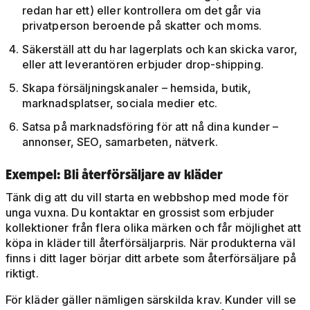
redan har ett) eller kontrollera om det går via
privatperson beroende på skatter och moms.
Säkerställ att du har lagerplats och kan skicka varor,
eller att leverantören erbjuder drop-shipping.
Skapa försäljningskanaler – hemsida, butik,
marknadsplatser, sociala medier etc.
Satsa på marknadsföring för att nå dina kunder –
annonser, SEO, samarbeten, nätverk.
Exempel: Bli återförsäljare av kläder
Tänk dig att du vill starta en webbshop med mode för
unga vuxna. Du kontaktar en grossist som erbjuder
kollektioner från flera olika märken och får möjlighet att
köpa in kläder till återförsäljarpris. När produkterna väl
finns i ditt lager börjar ditt arbete som återförsäljare på
riktigt.
För kläder gäller nämligen särskilda krav. Kunder vill se