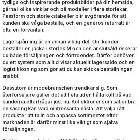
tydliga och inspirerande produktbilder på din hemsida,
gärna i olika vinklar och på modeller i flera storlekar.
Passform och storlekstabeller blir avgörande för att
kunden ska våga beställa, och en generös returrätt är
ofta en förväntan.
Lagerspårning är en annan viktig del. Om kunden
beställer en jacka i storlek M och den är slutsåld riskerar
du både försäljningen och förtroendet. Därför behöver
du ett system som alltid visar aktuellt lagersaldo och en
logistiklösning som gör att du kan skicka beställningen
snabbt.
Dessutom är modebranschen trendkänslig. Som
återförsäljare gäller det att hela tiden hålla koll på vad
kunderna efterfrågar just nu. Kollektioner som säljer bra
en säsong kan vara ointressanta nästa. Att välja rätt
produkter att ta in och anpassa sortimentet efter
marknaden är därför minst lika viktigt som själva
försäljningen.