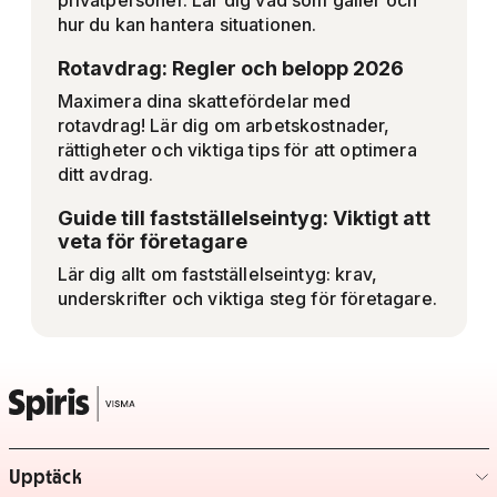
privatpersoner. Lär dig vad som gäller och
hur du kan hantera situationen.
Rotavdrag: Regler och belopp 2026
Maximera dina skattefördelar med
rotavdrag! Lär dig om arbetskostnader,
rättigheter och viktiga tips för att optimera
ditt avdrag.
Guide till fastställelseintyg: Viktigt att
veta för företagare
Lär dig allt om fastställelseintyg: krav,
underskrifter och viktiga steg för företagare.
Upptäck
– klicka för att expandera lista