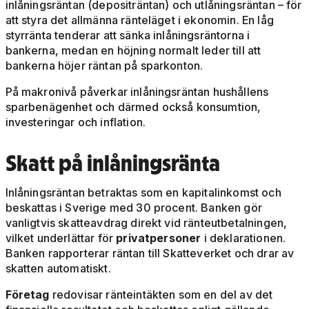
inlåningsräntan (depositräntan) och utlåningsräntan – för
att styra det allmänna ränteläget i ekonomin. En låg
styrränta tenderar att sänka inlåningsräntorna i
bankerna, medan en höjning normalt leder till att
bankerna höjer räntan på sparkonton.
På makronivå påverkar inlåningsräntan hushållens
sparbenägenhet och därmed också konsumtion,
investeringar och inflation.
Skatt på inlåningsränta
Inlåningsräntan betraktas som en kapitalinkomst och
beskattas i Sverige med 30 procent. Banken gör
vanligtvis skatteavdrag direkt vid ränteutbetalningen,
vilket underlättar för
privatpersoner
i deklarationen.
Banken rapporterar räntan till Skatteverket och drar av
skatten automatiskt.
Företag
redovisar ränteintäkten som en del av det