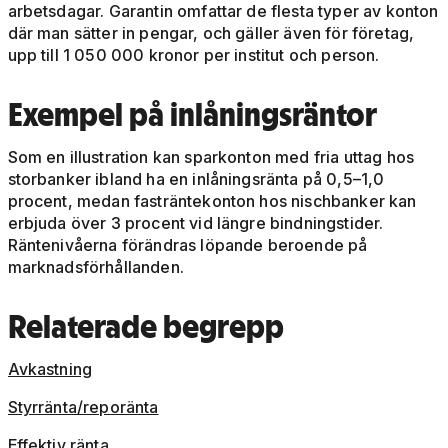
arbetsdagar. Garantin omfattar de flesta typer av konton
där man sätter in pengar, och gäller även för företag,
upp till 1 050 000 kronor per institut och person.
Exempel på inlåningsräntor
Som en illustration kan sparkonton med fria uttag hos
storbanker ibland ha en inlåningsränta på 0,5–1,0
procent, medan fasträntekonton hos nischbanker kan
erbjuda över 3 procent vid längre bindningstider.
Räntenivåerna förändras löpande beroende på
marknadsförhållanden.
Relaterade begrepp
Avkastning
Styrränta/reporänta
Effektiv ränta