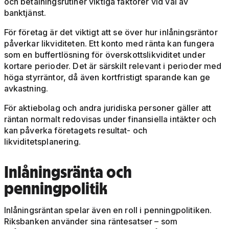
och betalningsrutiner viktiga faktorer vid val av
banktjänst.
För företag är det viktigt att se över hur inlåningsräntor
påverkar likviditeten. Ett konto med ränta kan fungera
som en buffertlösning för överskottslikviditet under
kortare perioder. Det är särskilt relevant i perioder med
höga styrräntor, då även kortfristigt sparande kan ge
avkastning.
För aktiebolag och andra juridiska personer gäller att
räntan normalt redovisas under finansiella intäkter och
kan påverka företagets resultat- och
likviditetsplanering.
Inlåningsränta och
penningpolitik
Inlåningsräntan spelar även en roll i penningpolitiken.
Riksbanken använder sina räntesatser – som