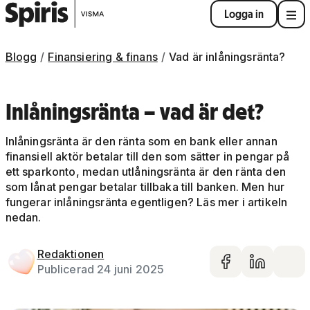
Logga in
Blogg
Finansiering & finans
Vad är inlåningsränta?
Inlåningsränta – vad är det?
Inlåningsränta är den ränta som en bank eller annan
finansiell aktör betalar till den som sätter in pengar på
ett sparkonto, medan utlåningsränta är den ränta den
som lånat pengar betalar tillbaka till banken. Men hur
fungerar inlåningsränta egentligen? Läs mer i artikeln
nedan.
Redaktionen
Dela på 
Dela 
De
Publicerad 24 juni 2025