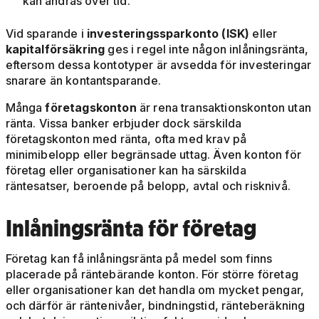
kan ändras över tid.
Vid sparande i
investeringssparkonto (ISK)
eller
kapitalförsäkring
ges i regel inte någon inlåningsränta,
eftersom dessa kontotyper är avsedda för investeringar
snarare än kontantsparande.
Många
företagskonton
är rena transaktionskonton utan
ränta. Vissa banker erbjuder dock särskilda
företagskonton med ränta, ofta med krav på
minimibelopp eller begränsade uttag. Även konton för
företag eller organisationer kan ha särskilda
räntesatser, beroende på belopp, avtal och risknivå.
Inlåningsränta för företag
Företag kan få inlåningsränta på medel som finns
placerade på räntebärande konton. För större företag
eller organisationer kan det handla om mycket pengar,
och därför är räntenivåer, bindningstid, ränteberäkning