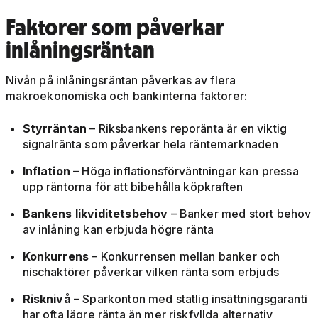
Faktorer som påverkar
inlåningsräntan
Nivån på inlåningsräntan påverkas av flera
makroekonomiska och bankinterna faktorer:
Styrräntan
– Riksbankens reporänta är en viktig
signalränta som påverkar hela räntemarknaden
Inflation
– Höga inflationsförväntningar kan pressa
upp räntorna för att bibehålla köpkraften
Bankens likviditetsbehov
– Banker med stort behov
av inlåning kan erbjuda högre ränta
Konkurrens
– Konkurrensen mellan banker och
nischaktörer påverkar vilken ränta som erbjuds
Risknivå
– Sparkonton med statlig insättningsgaranti
har ofta lägre ränta än mer riskfyllda alternativ