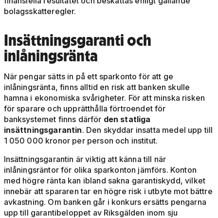
finansiella resultatet och beskattas enligt gällande
bolagsskatteregler.
Insättningsgaranti och
inlåningsränta
När pengar sätts in på ett sparkonto för att ge
inlåningsränta, finns alltid en risk att banken skulle
hamna i ekonomiska svårigheter. För att minska risken
för sparare och upprätthålla förtroendet för
banksystemet finns därför
den statliga
insättningsgarantin
. Den skyddar insatta medel upp till
1 050 000 kronor per person och institut.
Insättningsgarantin är viktig att känna till när
inlåningsräntor för olika sparkonton jämförs. Konton
med högre ränta kan ibland sakna garantiskydd, vilket
innebär att spararen tar en högre risk i utbyte mot bättre
avkastning. Om banken går i konkurs ersätts pengarna
upp till garantibeloppet av Riksgälden inom sju