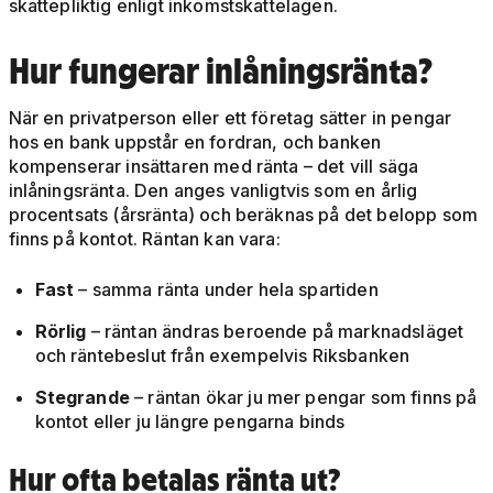
skattepliktig enligt inkomstskattelagen.
Hur fungerar inlåningsränta?
När en privatperson eller ett företag sätter in pengar
hos en bank uppstår en fordran, och banken
kompenserar insättaren med ränta – det vill säga
inlåningsränta. Den anges vanligtvis som en årlig
procentsats (årsränta) och beräknas på det belopp som
finns på kontot. Räntan kan vara:
Fast
– samma ränta under hela spartiden
Rörlig
– räntan ändras beroende på marknadsläget
och räntebeslut från exempelvis Riksbanken
Stegrande
– räntan ökar ju mer pengar som finns på
kontot eller ju längre pengarna binds
Hur ofta betalas ränta ut?