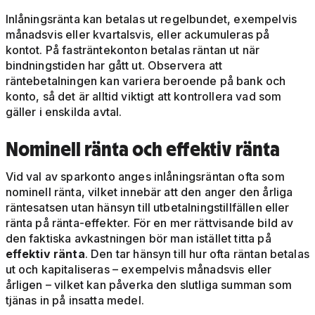
Inlåningsränta kan betalas ut regelbundet, exempelvis
månadsvis eller kvartalsvis, eller ackumuleras på
kontot. På fasträntekonton betalas räntan ut när
bindningstiden har gått ut. Observera att
räntebetalningen kan variera beroende på bank och
konto, så det är alltid viktigt att kontrollera vad som
gäller i enskilda avtal.
Nominell ränta och effektiv ränta
Vid val av sparkonto anges inlåningsräntan ofta som
nominell ränta, vilket innebär att den anger den årliga
räntesatsen utan hänsyn till utbetalningstillfällen eller
ränta på ränta-effekter. För en mer rättvisande bild av
den faktiska avkastningen bör man istället titta på
effektiv ränta
. Den tar hänsyn till hur ofta räntan betalas
ut och kapitaliseras – exempelvis månadsvis eller
årligen – vilket kan påverka den slutliga summan som
tjänas in på insatta medel.