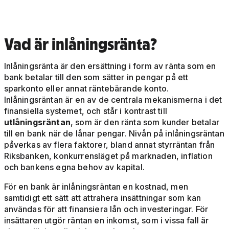
Vad är inlåningsränta?
Inlåningsränta är den ersättning i form av ränta som en
bank betalar till den som sätter in pengar på ett
sparkonto eller annat räntebärande konto.
Inlåningsräntan är en av de centrala mekanismerna i det
finansiella systemet, och står i kontrast till
utlåningsräntan
, som är den ränta som kunder betalar
till en bank när de lånar pengar. Nivån på inlåningsräntan
påverkas av flera faktorer, bland annat styrräntan från
Riksbanken, konkurrensläget på marknaden, inflation
och bankens egna behov av kapital.
För en bank är inlåningsräntan en kostnad, men
samtidigt ett sätt att attrahera insättningar som kan
användas för att finansiera lån och investeringar. För
insättaren utgör räntan en inkomst, som i vissa fall är