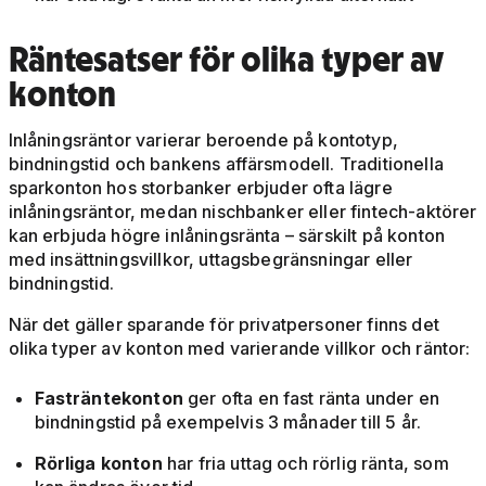
Räntesatser för olika typer av
konton
Inlåningsräntor varierar beroende på kontotyp,
bindningstid och bankens affärsmodell. Traditionella
sparkonton hos storbanker erbjuder ofta lägre
inlåningsräntor, medan nischbanker eller fintech-aktörer
kan erbjuda högre inlåningsränta – särskilt på konton
med insättningsvillkor, uttagsbegränsningar eller
bindningstid.
När det gäller sparande för privatpersoner finns det
olika typer av konton med varierande villkor och räntor:
Fasträntekonton
ger ofta en fast ränta under en
bindningstid på exempelvis 3 månader till 5 år.
Rörliga konton
har fria uttag och rörlig ränta, som