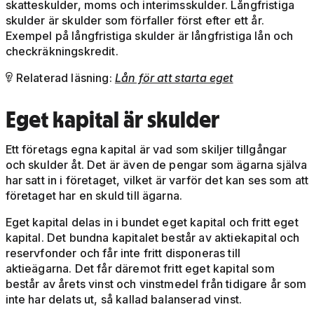
skatteskulder, moms och interimsskulder. Långfristiga
skulder är skulder som förfaller först efter ett år.
Exempel på långfristiga skulder är långfristiga lån och
checkräkningskredit.
Relaterad läsning:
Lån för att starta eget

Eget kapital är skulder
Ett företags egna kapital är vad som skiljer tillgångar
och skulder åt. Det är även de pengar som ägarna själva
har satt in i företaget, vilket är varför det kan ses som att
företaget har en skuld till ägarna.
Eget kapital delas in i bundet eget kapital och fritt eget
kapital. Det bundna kapitalet består av aktiekapital och
reservfonder och får inte fritt disponeras till
aktieägarna. Det får däremot fritt eget kapital som
består av årets vinst och vinstmedel från tidigare år som
inte har delats ut, så kallad balanserad vinst.