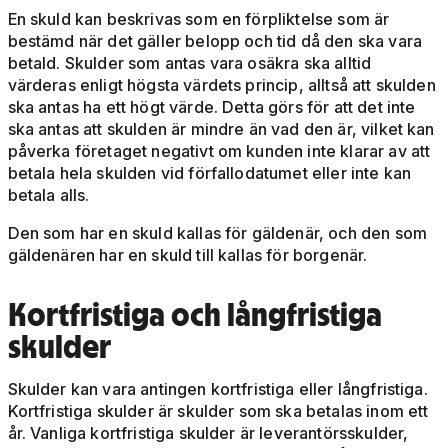
En skuld kan beskrivas som en förpliktelse som är
bestämd när det gäller belopp och tid då den ska vara
betald. Skulder som antas vara osäkra ska alltid
värderas enligt högsta värdets princip, alltså att skulden
ska antas ha ett högt värde. Detta görs för att det inte
ska antas att skulden är mindre än vad den är, vilket kan
påverka företaget negativt om kunden inte klarar av att
betala hela skulden vid förfallodatumet eller inte kan
betala alls.
Den som har en skuld kallas för gäldenär, och den som
gäldenären har en skuld till kallas för borgenär.
Kortfristiga och långfristiga
skulder
Skulder kan vara antingen kortfristiga eller långfristiga.
Kortfristiga skulder är skulder som ska betalas inom ett
år. Vanliga kortfristiga skulder är leverantörsskulder,