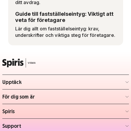
ditt avdrag.
Guide till fastställelseintyg: Viktigt att
veta för företagare
Lär dig allt om fastställelseintyg: krav,
underskrifter och viktiga steg för företagare.
Upptäck
– klicka för att expandera lista
För dig som är
– klicka för att expandera lista
Spiris
– klicka för att expandera lista
Support
– klicka för att expandera lista