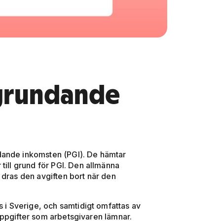
grundande
dande inkomsten (PGI). De hämtar
till grund för PGI. Den allmänna
 dras den avgiften bort när den
s i Sverige, och samtidigt omfattas av
uppgifter som arbetsgivaren lämnar.