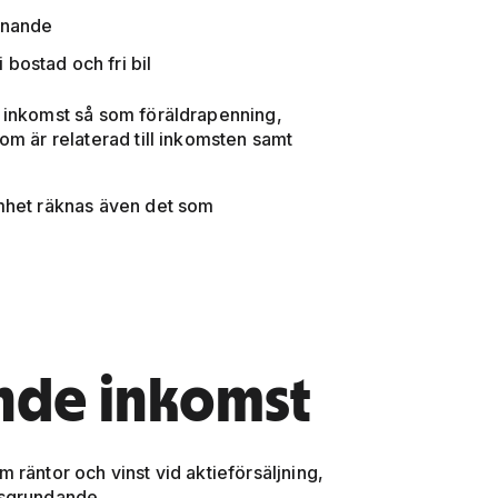
iknande
bostad och fri bil
 inkomst så som föräldrapenning,
om är relaterad till inkomsten samt
amhet räknas även det som
nde inkomst
räntor och vinst vid aktieförsäljning,
nsgrundande.