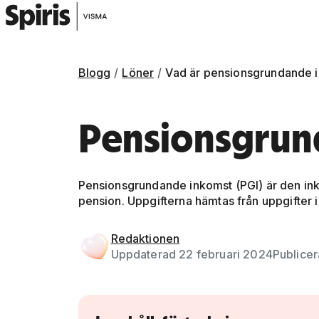
Blogg
Löner
Vad är pensionsgrundande 
Pensionsgrun
Pensionsgrundande inkomst (PGI) är den ink
pension. Uppgifterna hämtas från uppgifter i
Gå vidare till artikelns
innehåll
Redaktionen
Uppdaterad 22 februari 2024
Publicer