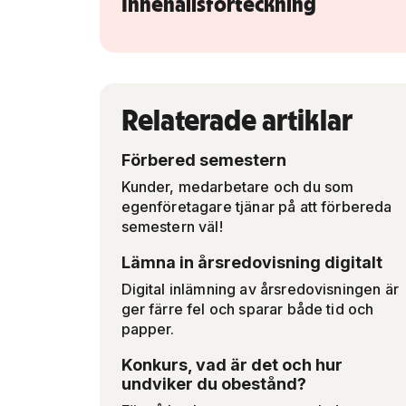
Innehållsförteckning
Relaterade artiklar
Förbered semestern
Kunder, medarbetare och du som
egenföretagare tjänar på att förbereda
semestern väl!
Lämna in årsredovisning digitalt
Digital inlämning av årsredovisningen är
ger färre fel och sparar både tid och
papper.
Konkurs, vad är det och hur
undviker du obestånd?