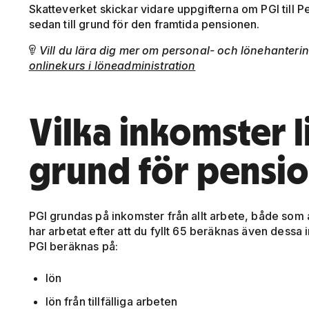
Skatteverket skickar vidare uppgifterna om PGI till 
sedan till grund för den framtida pensionen.
Vill du lära dig mer om personal- och lönehanteri

onlinekurs i löneadministration
Vilka inkomster li
grund för pensi
PGI grundas på inkomster från allt arbete, både so
har arbetat efter att du fyllt 65 beräknas även dessa 
PGI beräknas på:
lön
lön från tillfälliga arbeten