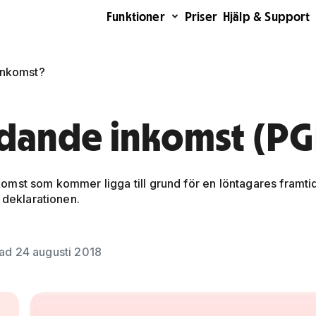
Funktioner
Priser
Hjälp & Support
inkomst?
dande inkomst (PG
omst som kommer ligga till grund för en löntagares framti
 deklarationen.
ad 24 augusti 2018