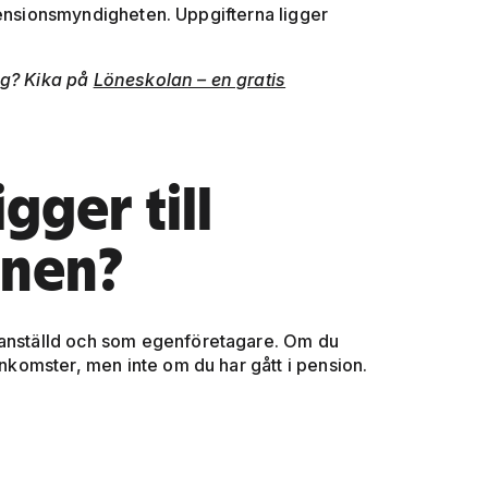
Pensionsmyndigheten. Uppgifterna ligger
ng? Kika på
Löneskolan – en gratis
gger till
onen?
m anställd och som egenföretagare. Om du
inkomster, men inte om du har gått i pension.