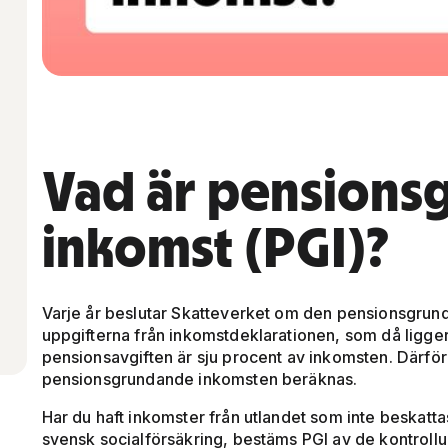
Vad är pensions
inkomst (PGI)?
Varje år beslutar Skatteverket om den pensionsgrun
uppgifterna från inkomstdeklarationen, som då ligger 
pensionsavgiften är sju procent av inkomsten. Därför
pensionsgrundande inkomsten beräknas.
Har du haft inkomster från utlandet som inte beskatta
svensk socialförsäkring, bestäms PGI av de kontroll