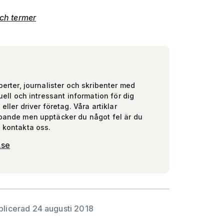
och termer
perter, journalister och skribenter med
uell och intressant information för dig
eller driver företag. Våra artiklar
pande men upptäcker du något fel är du
 kontakta oss.
.se
blicerad 24 augusti 2018