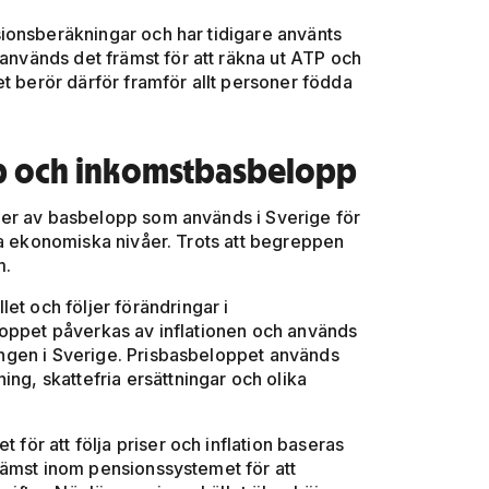
ionsberäkningar och har tidigare använts
 används det främst för att räkna ut ATP och
et berör därför framför allt personer födda
pp och inkomstbasbelopp
per av basbelopp som används i Sverige för
ra ekonomiska nivåer. Trots att begreppen
m.
let och följer förändringar i
loppet påverkas av inflationen och används
klingen i Sverige. Prisbasbeloppet används
ing, skattefria ersättningar och olika
et för att följa priser och inflation baseras
rämst inom pensionssystemet för att