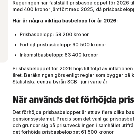
Regeringen har fastställt prisbasbeloppet för 2026 ti
med 400 kronor jämfört med 2025, då prisbasbelopp
Här är några viktiga basbelopp för år 2026:
Prisbasbelopp: 59 200 kronor
Förhöjt prisbasbelopp: 60 500 kronor
Inkomstbasbelopp: 83 400 kronor
Prisbasbeloppet för 2026 höjs till följd av inflatione
året. Beräkningen görs enligt regler som bygger på 
Statistiska centralbyrån SCB i juni varje år.
När används det förhöjda pr
Det förhöjda prisbasbeloppet är ett av flera olika b
pensionssystemet. Precis som det vanliga prisbasbelo
och grundar sig på prisutvecklingen i samhället utifr
det förhöjda prisbasbeloppet 61 500 kronor.