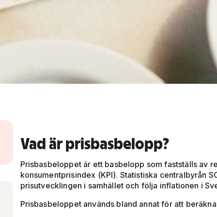
Vad är prisbasbelopp?
Prisbasbeloppet är ett basbelopp som fastställs av re
konsumentprisindex (KPI). Statistiska centralbyrån 
prisutvecklingen i samhället och följa inflationen i Sv
Prisbasbeloppet används bland annat för att beräkna