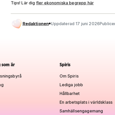
Tips! Lär dig
fler ekonomiska begrepp här
Redaktionen
Uppdaterad 17 juni 2026
Publice
g som är
Spiris
sningsbyrå
Om Spiris
ng
Lediga jobb
Hållbarhet
En arbetsplats i världsklass
Samhällsengagemang