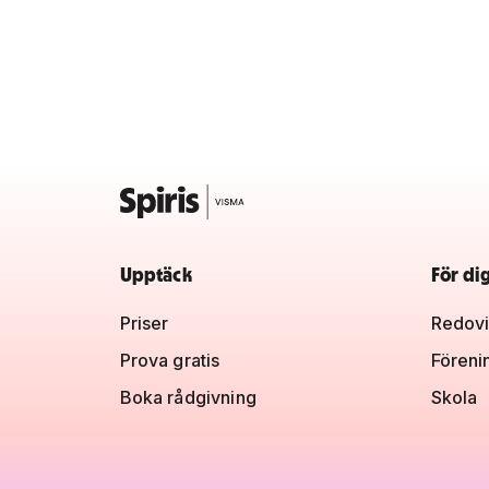
Upptäck
För di
Priser
Redovi
Prova gratis
Föreni
Boka rådgivning
Skola