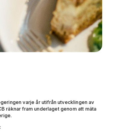
geringen varje år utifrån utvecklingen av
SCB räknar fram underlaget genom att mäta
erige.
: