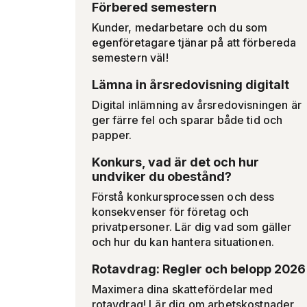
Förbered semestern
Kunder, medarbetare och du som
egenföretagare tjänar på att förbereda
semestern väl!
Lämna in årsredovisning digitalt
Digital inlämning av årsredovisningen är
ger färre fel och sparar både tid och
papper.
Konkurs, vad är det och hur
undviker du obestånd?
Förstå konkursprocessen och dess
konsekvenser för företag och
privatpersoner. Lär dig vad som gäller
och hur du kan hantera situationen.
Rotavdrag: Regler och belopp 2026
Maximera dina skattefördelar med
rotavdrag! Lär dig om arbetskostnader,