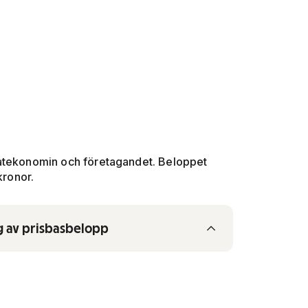
vatekonomin och företagandet. Beloppet
kronor.
g av prisbasbelopp