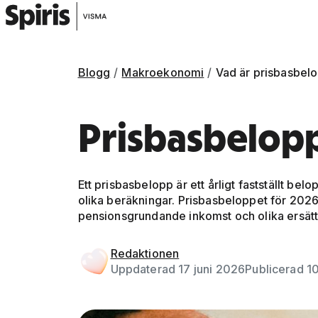
Blogg
Makroekonomi
Vad är prisbasbel
Prisbasbelop
Ett prisbasbelopp är ett årligt fastställt be
olika beräkningar. Prisbasbeloppet för 2026
pensionsgrundande inkomst och olika ersätt
Redaktionen
Uppdaterad 17 juni 2026
Publicerad 1
Artikelbild