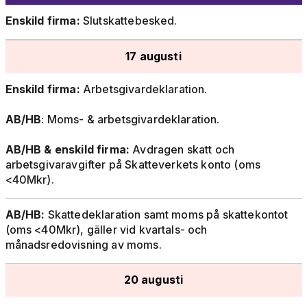
Enskild firma:
Slutskattebesked.
17 augusti
Enskild firma:
Arbetsgivardeklaration.
AB/HB
: Moms- & arbetsgivardeklaration.
AB/HB & enskild firma:
Avdragen skatt och
arbetsgivaravgifter på Skatteverkets konto (oms
<40Mkr).
AB/HB:
Skattedeklaration samt moms på skattekontot
(oms <40Mkr), gäller vid kvartals- och
månadsredovisning av moms.
20 augusti