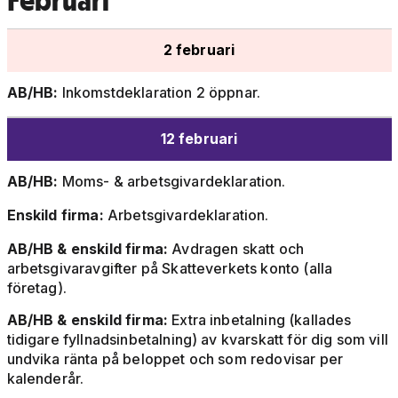
Februari
2 februari
AB/HB:
Inkomstdeklaration 2 öppnar.
12 februari
AB/HB:
Moms- & arbetsgivardeklaration.
Enskild firma:
Arbetsgivardeklaration.
AB/HB & enskild firma:
Avdragen skatt och
arbetsgivaravgifter på Skatteverkets konto (alla
företag).
AB/HB & enskild firma:
Extra inbetalning (kallades
tidigare fyllnadsinbetalning) av kvarskatt för dig som vill
undvika ränta på beloppet och som redovisar per
kalenderår.