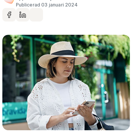
Publicerad 03 januari 2024
Dela på facebook
Dela på LinkedIn
Dela via mail
Gå vidare till artikelns
innehåll