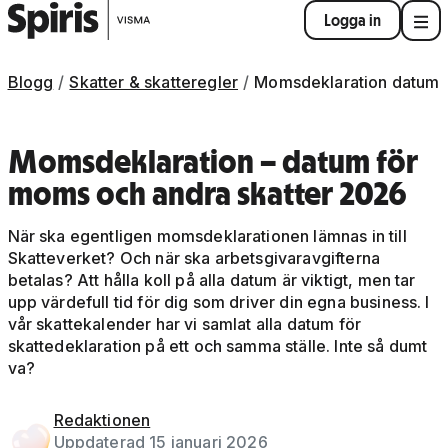
Logga in
Blogg
Skatter & skatteregler
Momsdeklaration datum
Momsdeklaration – datum för
moms och andra skatter 2026
När ska egentligen momsdeklarationen lämnas in till
Skatteverket? Och när ska arbetsgivaravgifterna
betalas? Att hålla koll på alla datum är viktigt, men tar
upp värdefull tid för dig som driver din egna business. I
vår skattekalender har vi samlat alla datum för
skattedeklaration på ett och samma ställe. Inte så dumt
va?
Redaktionen
Uppdaterad 15 januari 2026