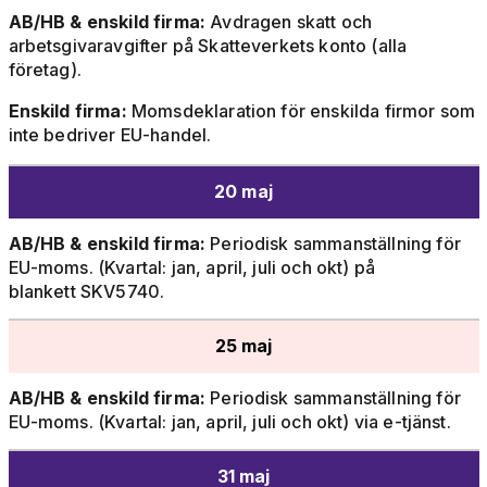
AB/HB & enskild firma:
Avdragen skatt och
arbetsgivaravgifter på Skatteverkets konto (alla
företag).
Enskild firma:
Momsdeklaration för enskilda firmor som
inte bedriver EU-handel.
20 maj
AB/HB & enskild firma:
Periodisk sammanställning för
EU-moms. (Kvartal: jan, april, juli och okt) på
blankett SKV5740.
25 maj
AB/HB & enskild firma:
Periodisk sammanställning för
EU-moms. (Kvartal: jan, april, juli och okt) via e-tjänst.
31 maj