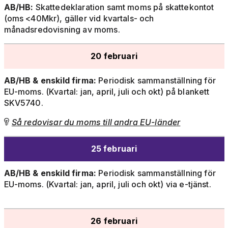
AB/HB:
Skattedeklaration samt moms på skattekontot
(oms <40Mkr), gäller vid kvartals- och
månadsredovisning av moms.
20 februari
AB/HB & enskild firma:
Periodisk sammanställning för
EU-moms. (Kvartal: jan, april, juli och okt) på blankett
SKV5740.
Så redovisar du moms till andra EU-länder

25 februari
AB/HB & enskild firma:
Periodisk sammanställning för
EU-moms. (Kvartal: jan, april, juli och okt) via e-tjänst.
26 februari