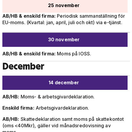
25 november
AB/HB & enskild firma:
Periodisk sammanställning för
EU-moms. (Kvartal: jan, april, juli och okt) via e-tjänst.
30 november
AB/HB & enskild firma:
Moms på IOSS.
December
14 december
AB/HB:
Moms- & arbetsgivardeklaration.
Enskild firma:
Arbetsgivardeklaration.
AB/HB:
Skattedeklaration samt moms på skattekontot
(oms <40Mkr), gäller vid månadsredovisning av