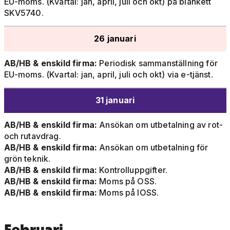
EU-moms. (Kvartal: jan, april, juli och okt) på blankett
SKV5740.
26 januari
AB/HB & enskild firma:
Periodisk sammanställning för
EU-moms. (Kvartal: jan, april, juli och okt) via e-tjänst.
31 januari
AB/HB & enskild firma:
Ansökan om utbetalning av rot-
och rutavdrag.
AB/HB & enskild firma:
Ansökan om utbetalning för
grön teknik.
AB/HB & enskild firma:
Kontrolluppgifter.
AB/HB & enskild firma:
Moms på OSS.
AB/HB & enskild firma:
Moms på IOSS.