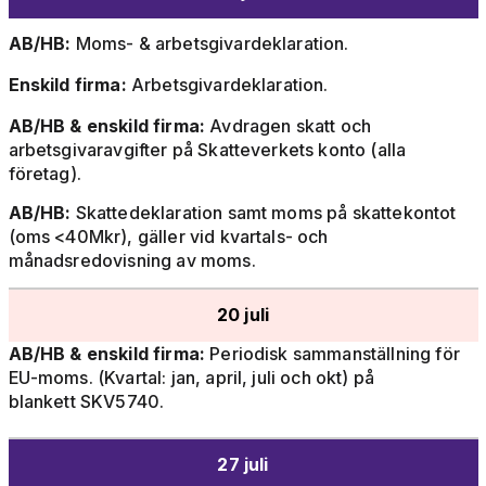
AB/HB:
Moms- & arbetsgivardeklaration.
Enskild firma:
Arbetsgivardeklaration.
AB/HB & enskild firma:
Avdragen skatt och
arbetsgivaravgifter på Skatteverkets konto (alla
företag).
AB/HB:
Skattedeklaration samt moms på skattekontot
(oms <40Mkr), gäller vid kvartals- och
månadsredovisning av moms.
20 juli
AB/HB & enskild firma:
Periodisk sammanställning för
EU-moms. (Kvartal: jan, april, juli och okt) på
blankett SKV5740.
27 juli