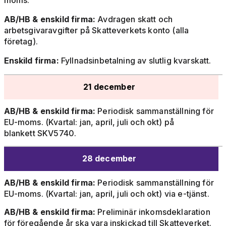
moms.
AB/HB & enskild firma:
Avdragen skatt och
arbetsgivaravgifter på Skatteverkets konto (alla
företag).
Enskild firma:
Fyllnadsinbetalning av slutlig kvarskatt.
21 december
AB/HB & enskild firma:
Periodisk sammanställning för
EU-moms. (Kvartal: jan, april, juli och okt) på
blankett SKV5740.
28 december
AB/HB & enskild firma:
Periodisk sammanställning för
EU-moms. (Kvartal: jan, april, juli och okt) via e-tjänst.
AB/HB & enskild firma:
Preliminär inkomsdeklaration
för föregående år ska vara inskickad till Skatteverket.