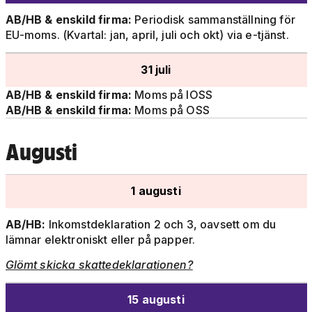
AB/HB & enskild firma:
Periodisk sammanställning för
EU-moms. (Kvartal: jan, april, juli och okt) via e-tjänst.
31 juli
AB/HB & enskild firma:
Moms på IOSS
AB/HB & enskild firma:
Moms på OSS
Augusti
1 augusti
AB/HB:
Inkomstdeklaration 2 och 3, oavsett om du
lämnar elektroniskt eller på papper.
Glömt skicka skattedeklarationen?
15 augusti