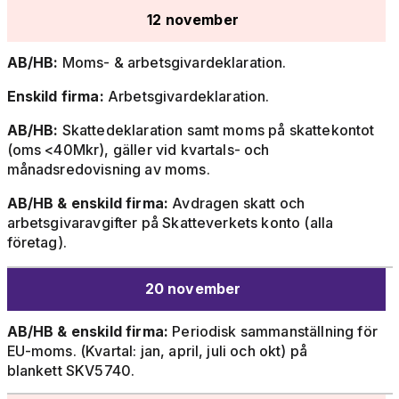
12 november
AB/HB:
Moms- & arbetsgivardeklaration.
Enskild firma:
Arbetsgivardeklaration.
AB/HB:
Skattedeklaration samt moms på skattekontot
(oms <40Mkr), gäller vid kvartals- och
månadsredovisning av moms.
AB/HB & enskild firma:
Avdragen skatt och
arbetsgivaravgifter på Skatteverkets konto (alla
företag).
20 november
AB/HB & enskild firma:
Periodisk sammanställning för
EU-moms. (Kvartal: jan, april, juli och okt) på
blankett SKV5740.