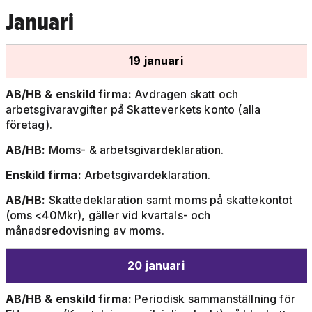
Januari
19 januari
AB/HB & enskild firma:
Avdragen skatt och
arbetsgivaravgifter på Skatteverkets konto (alla
företag).
AB/HB:
Moms- & arbetsgivardeklaration.
Enskild firma:
Arbetsgivardeklaration.
AB/HB:
Skattedeklaration samt moms på skattekontot
(oms <40Mkr), gäller vid kvartals- och
månadsredovisning av moms.
20 januari
AB/HB & enskild firma:
Periodisk sammanställning för