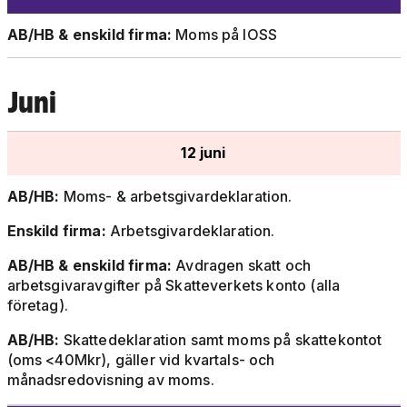
AB/HB & enskild firma:
Moms på IOSS
Juni
12 juni
AB/HB:
Moms- & arbetsgivardeklaration.
Enskild firma:
Arbetsgivardeklaration.
AB/HB & enskild firma:
Avdragen skatt och
arbetsgivaravgifter på Skatteverkets konto (alla
företag).
AB/HB:
Skattedeklaration samt moms på skattekontot
(oms <40Mkr), gäller vid kvartals- och
månadsredovisning av moms.