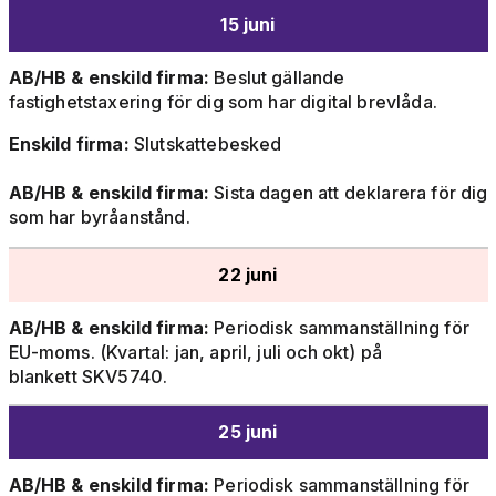
15 juni
AB/HB & enskild firma:
Beslut gällande
fastighetstaxering för dig som har digital brevlåda.
Enskild firma:
Slutskattebesked
AB/HB & enskild firma:
Sista dagen att deklarera för dig
som har byråanstånd.
22 juni
AB/HB & enskild firma:
Periodisk sammanställning för
EU-moms. (Kvartal: jan, april, juli och okt) på
blankett SKV5740.
25 juni
AB/HB & enskild firma:
Periodisk sammanställning för