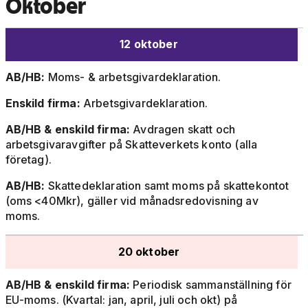
Oktober
12 oktober
AB/HB:
Moms- & arbetsgivardeklaration.
Enskild firma:
Arbetsgivardeklaration.
AB/HB & enskild firma:
Avdragen skatt och
arbetsgivaravgifter på Skatteverkets konto (alla
företag).
AB/HB:
Skattedeklaration samt moms på skattekontot
(oms <40Mkr), gäller vid månadsredovisning av
moms.
20 oktober
AB/HB & enskild firma:
Periodisk sammanställning för
EU-moms. (Kvartal: jan, april, juli och okt) på