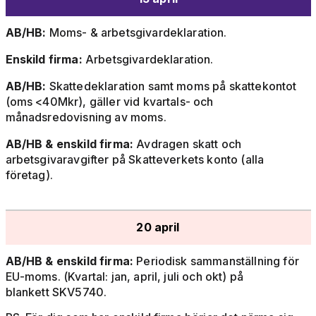
AB/HB:
Moms- & arbetsgivardeklaration.
Enskild firma:
Arbetsgivardeklaration.
AB/HB:
Skattedeklaration samt moms på skattekontot
(oms <40Mkr), gäller vid kvartals- och
månadsredovisning av moms.
AB/HB & enskild firma:
Avdragen skatt och
arbetsgivaravgifter på Skatteverkets konto (alla
företag).
20 april
AB/HB & enskild firma:
Periodisk sammanställning för
EU-moms. (Kvartal: jan, april, juli och okt) på
blankett SKV5740.