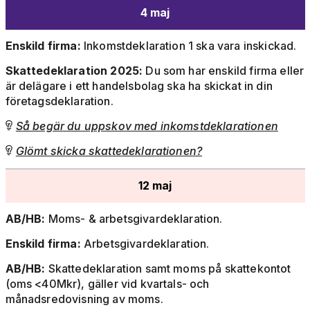
4 maj
Enskild firma:
Inkomstdeklaration 1 ska vara inskickad.
Skattedeklaration 2025:
Du som har enskild firma eller
är delägare i ett handelsbolag ska ha skickat in din
företagsdeklaration.
Så begär du uppskov med inkomstdeklarationen

Glömt skicka skattedeklarationen?

12 maj
AB/HB:
Moms- & arbetsgivardeklaration.
Enskild firma:
Arbetsgivardeklaration.
AB/HB:
Skattedeklaration samt moms på skattekontot
(oms <40Mkr), gäller vid kvartals- och
månadsredovisning av moms.