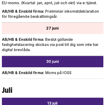
EU-moms. (Kvartal: jan, april, juli och okt) via e-tjänst.
AB/HB & Enskild firma:
Preliminär inkomstdeklaration
för föregående beskattningsår.
27 juni
AB/HB & Enskild firma:
Beslut gällande
fastighetstaxering skickas via post till dig som inte har
digital brevlåda.
30 juni
AB/HB & Enskild firma:
Moms på IOSS
Juli
13 juli