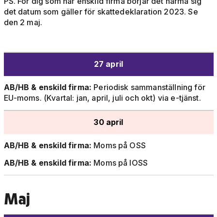
PS. För dig som har enskild firma börjar det närma sig
det datum som gäller för skattedeklaration 2023. Se
den 2 maj.
27 april
AB/HB & enskild firma:
Periodisk sammanställning för
EU-moms. (Kvartal: jan, april, juli och okt) via e-tjänst.
30 april
AB/HB & enskild firma:
Moms på OSS
AB/HB & enskild firma:
Moms på IOSS
Maj