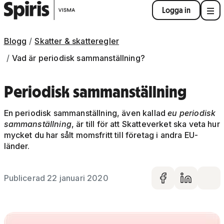
Logga in
Blogg
Skatter & skatteregler
Vad är periodisk sammanställning?
Periodisk sammanställning
En periodisk sammanställning, även kallad
eu periodisk
sammanställning
, är till för att Skatteverket ska veta hur
mycket du har sålt momsfritt till företag i andra EU-
länder.
Publicerad 22 januari 2020
Dela på 
Dela 
De