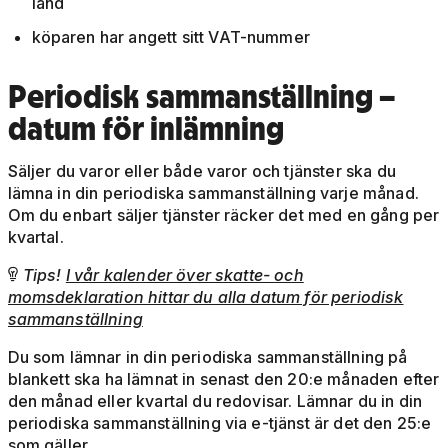
land
köparen har angett sitt VAT-nummer
Periodisk sammanställning –
datum för inlämning
Säljer du varor eller både varor och tjänster ska du
lämna in din periodiska sammanställning varje månad.
Om du enbart säljer tjänster räcker det med en gång per
kvartal.
Tips!
I vår kalender över skatte- och

momsdeklaration hittar du alla datum för periodisk
sammanställning
Du som lämnar in din periodiska sammanställning på
blankett ska ha lämnat in senast den 20:e månaden efter
den månad eller kvartal du redovisar. Lämnar du in din
periodiska sammanställning via e-tjänst är det den 25:e
som gäller.