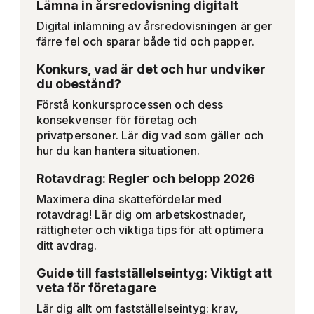
Lämna in årsredovisning digitalt
Digital inlämning av årsredovisningen är ger
färre fel och sparar både tid och papper.
Konkurs, vad är det och hur undviker
du obestånd?
Förstå konkursprocessen och dess
konsekvenser för företag och
privatpersoner. Lär dig vad som gäller och
hur du kan hantera situationen.
Rotavdrag: Regler och belopp 2026
Maximera dina skattefördelar med
rotavdrag! Lär dig om arbetskostnader,
rättigheter och viktiga tips för att optimera
ditt avdrag.
Guide till fastställelseintyg: Viktigt att
veta för företagare
Lär dig allt om fastställelseintyg: krav,