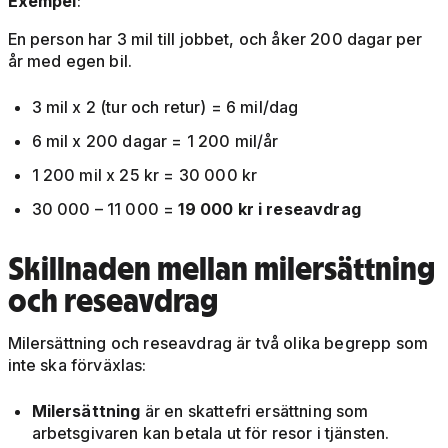
Exempel
:
En person har 3 mil till jobbet, och åker 200 dagar per
år med egen bil.
3 mil x 2 (tur och retur) = 6 mil/dag
6 mil x 200 dagar = 1 200 mil/år
1 200 mil x 25 kr = 30 000 kr
30 000 – 11 000 =
19 000 kr i reseavdrag
Skillnaden mellan milersättning
och reseavdrag
Milersättning och reseavdrag är två olika begrepp som
inte ska förväxlas:
Milersättning
är en skattefri ersättning som
arbetsgivaren kan betala ut för resor i tjänsten.