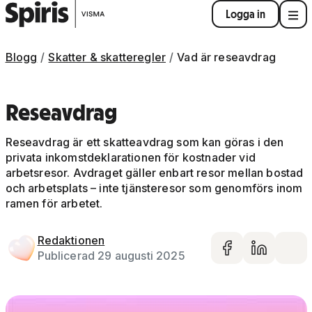
Logga in
Blogg
Skatter & skatteregler
Vad är reseavdrag
Reseavdrag
Reseavdrag är ett skatteavdrag som kan göras i den
privata inkomstdeklarationen för kostnader vid
arbetsresor. Avdraget gäller enbart resor mellan bostad
och arbetsplats – inte tjänsteresor som genomförs inom
ramen för arbetet.
Redaktionen
Dela på 
Dela 
De
Publicerad 29 augusti 2025