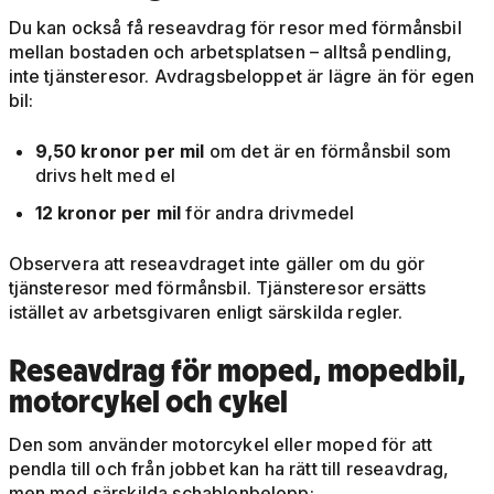
Du kan också få reseavdrag för resor med förmånsbil
mellan bostaden och arbetsplatsen – alltså pendling,
inte tjänsteresor. Avdragsbeloppet är lägre än för egen
bil:
9,50 kronor per mil
om det är en förmånsbil som
drivs helt med el
12 kronor per mil
för andra drivmedel
Observera att reseavdraget inte gäller om du gör
tjänsteresor med förmånsbil. Tjänsteresor ersätts
istället av arbetsgivaren enligt särskilda regler.
Reseavdrag för moped, mopedbil,
motorcykel och cykel
Den som använder motorcykel eller moped för att
pendla till och från jobbet kan ha rätt till reseavdrag,
men med särskilda schablonbelopp: