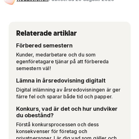
Relaterade artiklar
Förbered semestern
Kunder, medarbetare och du som
egenföretagare tjänar på att förbereda
semestern väl!
Lämna in årsredovisning digitalt
Digital inlämning av årsredovisningen är ger
färre fel och sparar både tid och papper.
Konkurs, vad är det och hur undviker
du obestånd?
Förstå konkursprocessen och dess
konsekvenser för företag och
privatpersoner. Lär dig vad som gäller och