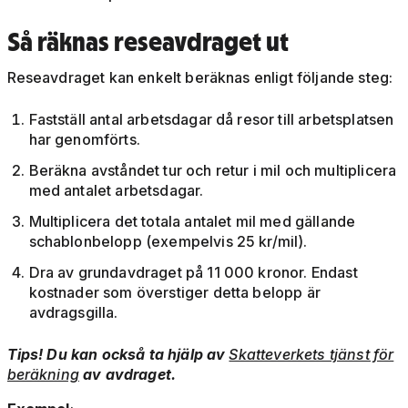
Så räknas reseavdraget ut
Reseavdraget kan enkelt beräknas enligt följande steg:
Fastställ antal arbetsdagar då resor till arbetsplatsen
har genomförts.
Beräkna avståndet tur och retur i mil och multiplicera
med antalet arbetsdagar.
Multiplicera det totala antalet mil med gällande
schablonbelopp (exempelvis 25 kr/mil).
Dra av grundavdraget på 11 000 kronor. Endast
kostnader som överstiger detta belopp är
avdragsgilla.
Tips! Du kan också ta hjälp av
Skatteverkets tjänst för
beräkning
av avdraget.