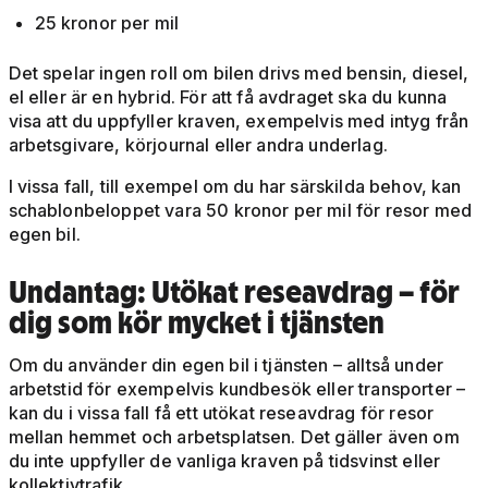
25 kronor per mil
Det spelar ingen roll om bilen drivs med bensin, diesel,
el eller är en hybrid. För att få avdraget ska du kunna
visa att du uppfyller kraven, exempelvis med intyg från
arbetsgivare, körjournal eller andra underlag.
I vissa fall, till exempel om du har särskilda behov, kan
schablonbeloppet vara 50 kronor per mil för resor med
egen bil.
Undantag: Utökat reseavdrag – för
dig som kör mycket i tjänsten
Om du använder din egen bil i tjänsten – alltså under
arbetstid för exempelvis kundbesök eller transporter –
kan du i vissa fall få ett utökat reseavdrag för resor
mellan hemmet och arbetsplatsen. Det gäller även om
du inte uppfyller de vanliga kraven på tidsvinst eller
kollektivtrafik.