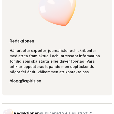
Redaktionen
Här arbetar experter, journalister och skribenter
med att ta fram aktuell och intressant information
för dig som ska starta eller driver företag. Våra
artiklar uppdateras löpande men upptäcker du
något fel är du välkommen att kontakta oss.
blogg@spiris.se
Redaktionen
Publicerad 29 augusti 2025