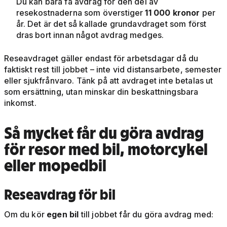
Du kan bara få avdrag för den del av
resekostnaderna som överstiger
11 000 kronor
per
år. Det är det så kallade grundavdraget som först
dras bort innan något avdrag medges.
Reseavdraget gäller endast för arbetsdagar då du
faktiskt rest till jobbet – inte vid distansarbete, semester
eller sjukfrånvaro. Tänk på att avdraget inte betalas ut
som ersättning, utan minskar din beskattningsbara
inkomst.
Så mycket får du göra avdrag
för resor med bil, motorcykel
eller mopedbil
Reseavdrag för bil
Om du kör
egen bil
till jobbet får du göra avdrag med: