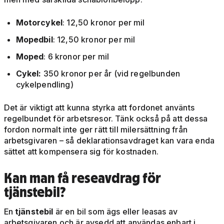
Motorcykel
: 12,50 kronor per mil
Mopedbil
: 12,50 kronor per mil
Moped
: 6 kronor per mil
Cykel:
350 kronor per år (vid regelbunden
cykelpendling)
Det är viktigt att kunna styrka att fordonet använts
regelbundet för arbetsresor. Tänk också på att dessa
fordon normalt inte ger rätt till milersättning från
arbetsgivaren – så deklarationsavdraget kan vara enda
sättet att kompensera sig för kostnaden.
Kan man få reseavdrag för
tjänstebil?
En
tjänstebil
är en bil som ägs eller leasas av
arbetsgivaren och är avsedd att användas enbart i