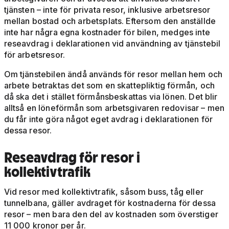
tjänsten – inte för privata resor, inklusive arbetsresor
mellan bostad och arbetsplats. Eftersom den anställde
inte har några egna kostnader för bilen, medges inte
reseavdrag i deklarationen vid användning av tjänstebil
för arbetsresor.
Om tjänstebilen ändå används för resor mellan hem och
arbete betraktas det som en skattepliktig förmån, och
då ska det i stället förmånsbeskattas via lönen. Det blir
alltså en löneförmån som arbetsgivaren redovisar – men
du får inte göra något eget avdrag i deklarationen för
dessa resor.
Reseavdrag för resor i
kollektivtrafik
Vid resor med kollektivtrafik, såsom buss, tåg eller
tunnelbana, gäller avdraget för kostnaderna för dessa
resor – men bara den del av kostnaden som överstiger
11 000 kronor per år.