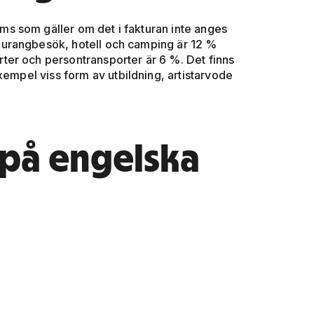
s som gäller om det i fakturan inte anges
aurangbesök, hotell och camping är 12 %
er och persontransporter är 6 %. Det finns
xempel viss form av utbildning, artistarvode
på engelska