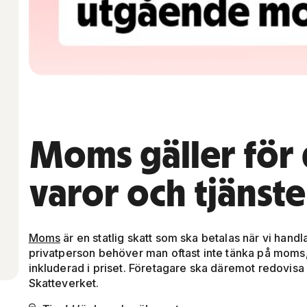
Moms gäller för 
varor och tjänste
Moms
är en statlig skatt som ska betalas när vi handl
privatperson behöver man oftast inte tänka på moms,
inkluderad i priset. Företagare ska däremot redovisa
Skatteverket.