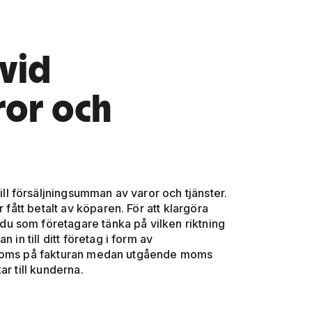
vid
ror och
 försäljningsumman av varor och tjänster.
 fått betalt av köparen. För att klargöra
du som företagare tänka på vilken riktning
 in till ditt företag i form av
e moms på fakturan medan utgående moms
r till kunderna.