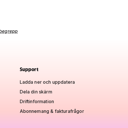
h begrepp
Support
Ladda ner och uppdatera
Dela din skärm
Driftinformation
Abonnemang & fakturafrågor