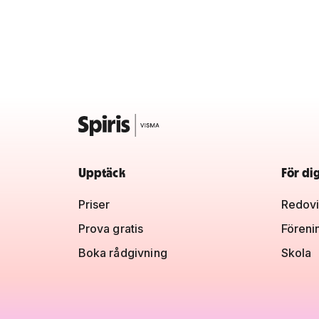
Upptäck
För di
Priser
Redovi
Prova gratis
Föreni
Boka rådgivning
Skola