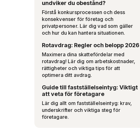
undviker du obestånd?
Förstå konkursprocessen och dess
konsekvenser för företag och
privatpersoner. Lär dig vad som gäller
och hur du kan hantera situationen.
Rotavdrag: Regler och belopp 2026
Maximera dina skattefördelar med
rotavdrag! Lär dig om arbetskostnader,
rättigheter och viktiga tips för att
optimera ditt avdrag.
Guide till fastställelseintyg: Viktigt
att veta för företagare
Lär dig allt om fastställelseintyg: krav,
underskrifter och viktiga steg för
företagare.