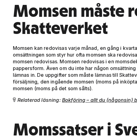
Momsen måste red
Skatteverket
Momsen kan redovisas varje månad, en gång i kvartale
omsättningen som styr hur ofta momsen ska redovisas
momsen redovisas. Momsen redovisas i en momsdeklar
pappersform. Även om du inte har någon omsättning
lämnas in. De uppgifter som måste lämnas till Skatte
försäljning, den ingående momsen (moms på inköpta 
momsen (moms på det som sålts).
Relaterad läsning:
Bokföring – allt du (någonsin) 

Momssatser i Sv