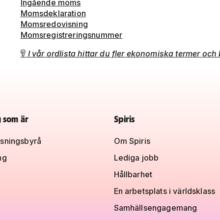
Ingående moms
Momsdeklaration
Momsredovisning
Momsregistreringsnummer
I vår ordlista hittar du fler ekonomiska termer oc

g som är
Spiris
sningsbyrå
Om Spiris
ng
Lediga jobb
Hållbarhet
En arbetsplats i världsklass
Samhällsengagemang