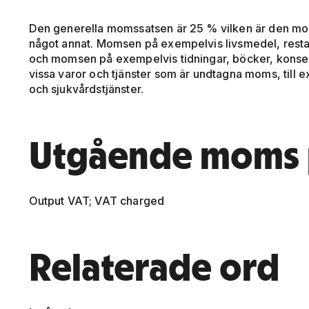
Den generella momssatsen är 25 % vilken är den mom
något annat. Momsen på exempelvis livsmedel, rest
och momsen på exempelvis tidningar, böcker, konsert
vissa varor och tjänster som är undtagna moms, till e
och sjukvårdstjänster.
Utgående moms 
Output VAT; VAT charged
Relaterade ord