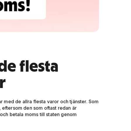
de flesta
r
ar med de allra flesta varor och tjänster. Som
 eftersom den som oftast redan är
 och betala moms till staten genom