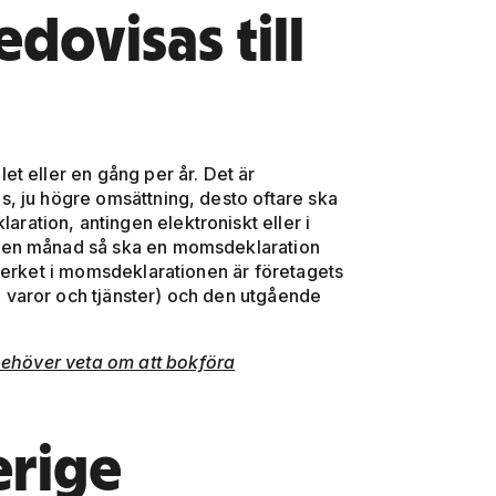
ovisas till
t eller en gång per år. Det är
, ju högre omsättning, desto oftare ska
ation, antingen elektroniskt eller i
 en månad så ska en momsdeklaration
verket i momsdeklarationen är företagets
varor och tjänster) och den utgående
behöver veta om att bokföra
erige